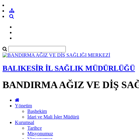
BALIKESİR İL SAĞLIK MÜDÜRLÜĞÜ
BANDIRMA AĞIZ VE DİŞ SA
Yönetim
Başhekim
İdari ve Mali İşler Müdürü
Kurumsal
Tarihçe
Misyonumuz