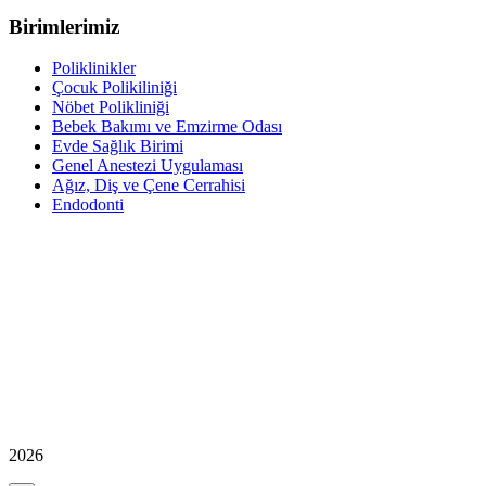
Birimlerimiz
Poliklinikler
Çocuk Polikiliniği
Nöbet Polikliniği
Bebek Bakımı ve Emzirme Odası
Evde Sağlık Birimi
Genel Anestezi Uygulaması
Ağız, Diş ve Çene Cerrahisi
Endodonti
2026